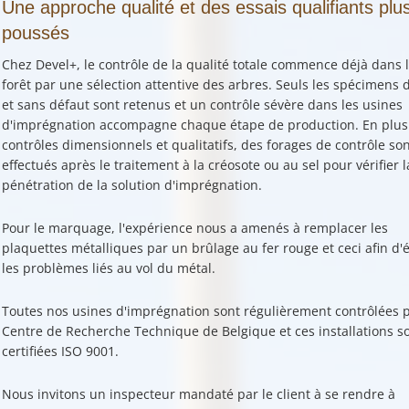
Une approche qualité et des essais qualifiants plu
poussés
Chez Devel+, le
contrôle de la qualité totale
commence déjà dans l
forêt par une
sélection attentive des arbres
. Seuls les spécimens d
et sans défaut sont retenus et un contrôle sévère dans les usines
d'imprégnation accompagne chaque étape de production. En plus
contrôles dimensionnels et qualitatifs, des forages de contrôle son
effectués après le traitement à la créosote ou au sel pour vérifier l
pénétration de la solution d'imprégnation.
Pour le marquage, l'expérience nous a amenés à remplacer les
plaquettes métalliques par un brûlage au fer rouge et ceci afin d'é
les problèmes liés au vol du métal.
Toutes nos usines d'imprégnation sont régulièrement contrôlées p
Centre de Recherche Technique de Belgique et ces installations s
certifiées ISO 9001.
Nous invitons un inspecteur mandaté par le client à se rendre à