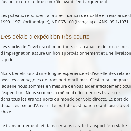
l'usine pour un ultime contrôle avant l'embarquement.
Les poteaux répondent à la spécification de qualité et résistance 
1990 : 1971 (britannique), NF C67-100 (français) et ANSI 05.1-1971.
Des délais d'expédition très courts
Les stocks de Devel+ sont importants et la capacité de nos usines
d'imprégnation assure un
bon approvisionnement et une livraiso
rapide
.
Nous bénéficions d'une longue expérience et d'excellentes relatio
avec les compagnies de transport maritimes. C'est la raison pour
laquelle nous sommes en mesure de vous aider efficacement pou
l'expédition. Nous sommes à même d'effectuer des
livraisons
dans tous les grands ports du monde
par voie directe. Le port de
départ est celui d'Anvers. Le port de destination étant laissé à vot
choix.
Le transbordement, et dans certains cas, le transport ferroviaire, 